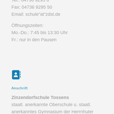
Tel.: 04736 9295 0
Fax: 04736 9295 50
Email: schule"at"zdst.de
Öffnungszeiten:
Mo.-Do.: 7:45 bis 13:30 Uhr
Fr.: nur in den Pausen
Anschrift
Zinzendorfschule Tossens
staatl. anerkannte Oberschule u. staatl.
anerkanntes Gymnasium der Herrnhuter