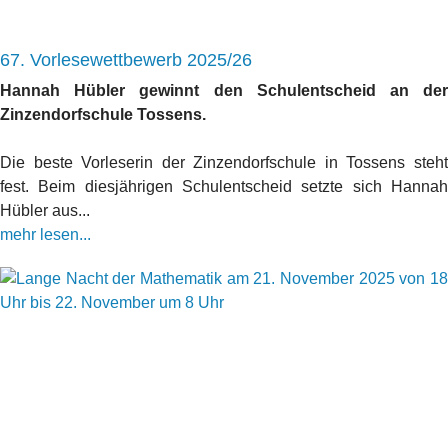
67. Vorlesewettbewerb 2025/26
Hannah Hübler gewinnt den Schulentscheid an der
Zinzendorfschule Tossens.
Die beste Vorleserin der Zinzendorfschule in Tossens steht
fest. Beim diesjährigen Schulentscheid setzte sich Hannah
Hübler aus...
mehr lesen...