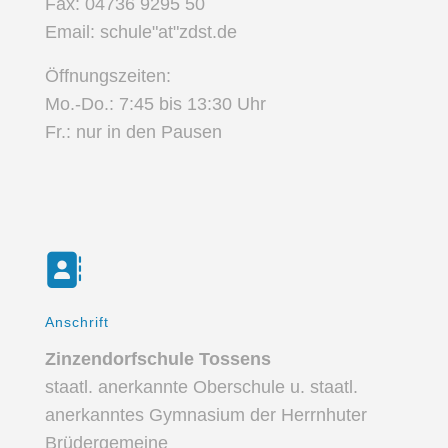
Fax: 04736 9295 50
Email: schule"at"zdst.de
Öffnungszeiten:
Mo.-Do.: 7:45 bis 13:30 Uhr
Fr.: nur in den Pausen
Anschrift
Zinzendorfschule Tossens
staatl. anerkannte Oberschule u. staatl.
anerkanntes Gymnasium der Herrnhuter
Brüdergemeine