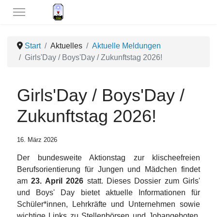
Start
Aktuelles
Aktuelle Meldungen
Girls'Day / Boys'Day / Zukunftstag 2026!
Girls'Day / Boys'Day /
Zukunftstag 2026!
16. März 2026
Der bundesweite Aktionstag zur klischeefreien
Berufsorientierung für Jungen und Mädchen findet
am
23. April 2026
statt. Dieses Dossier zum Girls'
und Boys' Day bietet aktuelle Informationen für
Schüler*innen, Lehrkräfte und Unternehmen sowie
wichtige Links zu Stellenbörsen und Jobangeboten,