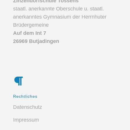
Zinzendorfschule Tossens
staatl. anerkannte Oberschule u. staatl.
anerkanntes Gymnasium der Herrnhuter
Brüdergemeine
Auf dem Int 7
26969 Butjadingen
Rechtliches
Datenschutz
Impressum